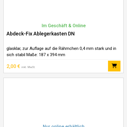
Im Geschäft & Online
Abdeck-Fix Ablegerkasten DN
glasklar, zur Auflage auf die Rähmchen 0,4 mm stark und in
sich stabil Maße: 187 x 394 mm
2,00
€
inkl. MwSt.
Nur online erhältlich