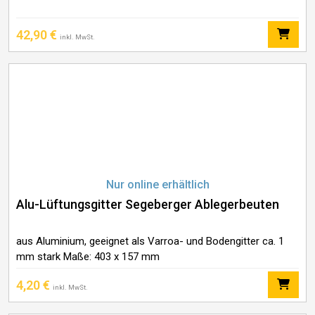
42,90
€
inkl. MwSt.
Nur online erhältlich
Alu-Lüftungsgitter Segeberger Ablegerbeuten
aus Aluminium, geeignet als Varroa- und Bodengitter ca. 1
mm stark Maße: 403 x 157 mm
4,20
€
inkl. MwSt.