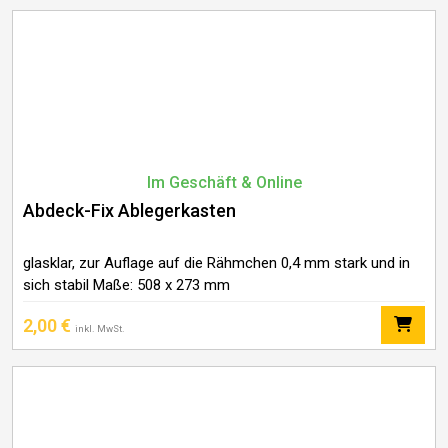
Im Geschäft & Online
Abdeck-Fix Ablegerkasten
glasklar, zur Auflage auf die Rähmchen 0,4 mm stark und in
sich stabil Maße: 508 x 273 mm
2,00
€
inkl. MwSt.