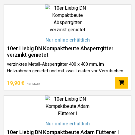
Nur online erhältlich
10er Liebig DN Kompaktbeute Absperrgitter
verzinkt genietet
verzinktes Metall-Absperrgitter 400 x 400 mm, im
Holzrahmen genietet und mit zwei Leisten vor Verrutschen
gesichert, Außenmaß ca. 465 x 420 mm, Höhe 22 mm
19,90
€
inkl. MwSt.
Nur online erhältlich
10er Liebig DN Kompaktbeute Adam Fütterer I