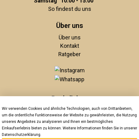
Samstag
10:00 - 15:00
So findest du uns
Über uns
Über uns
Kontakt
Ratgeber
Rechtliches
Wir verwenden Cookies und ähnliche Technologien, auch von Drittanbietern,
Unsere AGBs
um die ordentliche Funktionsweise der Website zu gewährleisten, die Nutzung
Impressum
unseres Angebotes zu analysieren und Ihnen ein bestmögliches
Datenschutz
Einkaufserlebnis bieten zu können. Weitere Informationen finden Sie in unserer
Widerrufsrecht
Datenschutzerklärung
.