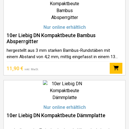
Nur online erhältlich
10er Liebig DN Kompaktbeute Bambus
Absperrgitter
hergestellt aus 3 mm starken Bambus-Rundstäben mit
einem Abstand von 4,2 mm, mittig eingefasst in einem 13
mm hohem Holzrahmen, Außenmaß ca. 465 x 420 mm
11,90
€
inkl. MwSt.
Nur online erhältlich
10er Liebig DN Kompaktbeute Dämmplatte