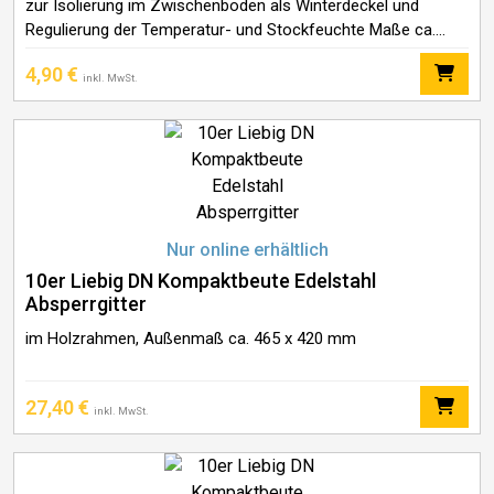
zur Isolierung im Zwischenboden als Winterdeckel und
Regulierung der Temperatur- und Stockfeuchte Maße ca.
422 x 378 mm Stärke ca. 19 mm
4,90
€
inkl. MwSt.
Nur online erhältlich
10er Liebig DN Kompaktbeute Edelstahl
Absperrgitter
im Holzrahmen, Außenmaß ca. 465 x 420 mm
27,40
€
inkl. MwSt.