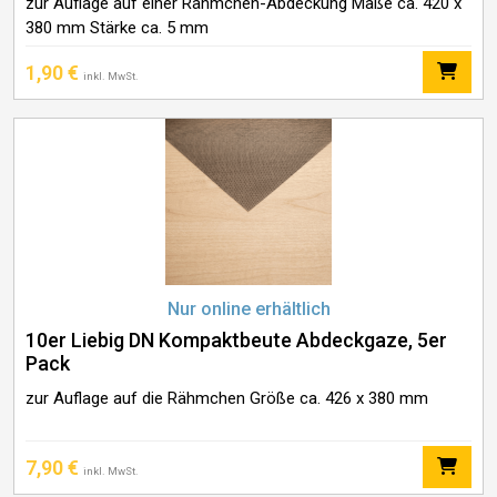
zur Auflage auf einer Rähmchen-Abdeckung Maße ca. 420 x
380 mm Stärke ca. 5 mm
1,90
€
inkl. MwSt.
Nur online erhältlich
10er Liebig DN Kompaktbeute Abdeckgaze, 5er
Pack
zur Auflage auf die Rähmchen Größe ca. 426 x 380 mm
7,90
€
inkl. MwSt.