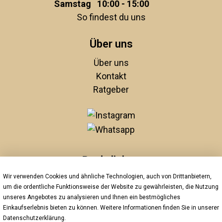
Samstag
10:00 - 15:00
So findest du uns
Über uns
Über uns
Kontakt
Ratgeber
Rechtliches
Wir verwenden Cookies und ähnliche Technologien, auch von Drittanbietern,
Unsere AGBs
um die ordentliche Funktionsweise der Website zu gewährleisten, die Nutzung
Impressum
unseres Angebotes zu analysieren und Ihnen ein bestmögliches
Datenschutz
Einkaufserlebnis bieten zu können. Weitere Informationen finden Sie in unserer
Widerrufsrecht
Datenschutzerklärung
.