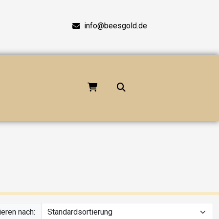
info@beesgold.de
ieren nach: