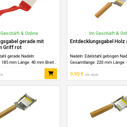
 Geschäft & Online
Im Geschäft & Onl
gsgabel gerade mit
Entdecklungsgabel Holz
Griff rot
tahl gerade Nadeln
Nadeln: Edelstahl gebogen Nad
 185 mm Länge: 40 mm Breite:
Gesamtlänge: 220 mm Länge: 
terial: Kunststoff
70 mm Griffmaterial: Holz
9,90
€
St.
inkl. MwSt.