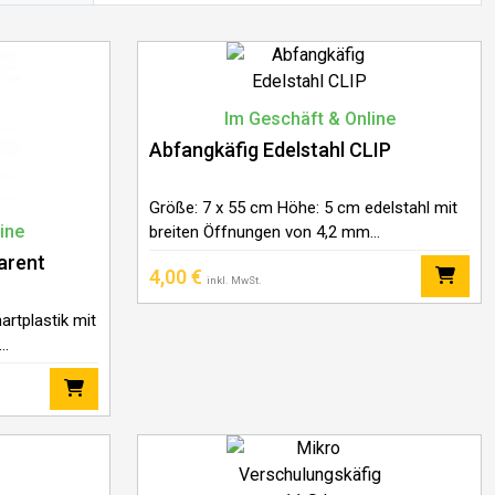
Im Geschäft & Online
Abfangkäfig Edelstahl CLIP
Größe: 7 x 55 cm Höhe: 5 cm edelstahl mit
ine
breiten Öffnungen von 4,2 mm
Durchmesser
arent
4,00
€
inkl. MwSt.
rtplastik mit