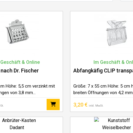
 Geschäft & Online
Im Geschäft & Onl
 nach Dr. Fischer
Abfangkäfig CLIP transp
cm Höhe: 5,5 cm verzinkt mit
Größe: 7 x 55 cm Höhe: 5 cm ha
ngen von 3,8 mm
breiten Öffnungen von 4,2 mm
Durchmesser
3,20
€
St.
inkl. MwSt.