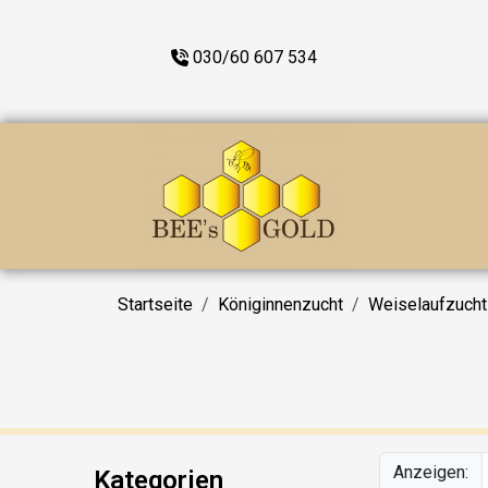
030/60 607 534
Startseite
Königinnenzucht
Weiselaufzucht
Anzeigen:
Kategorien