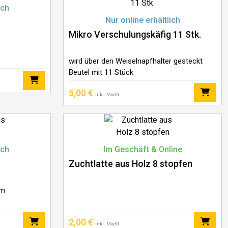
ich
Nur online erhältlich
r
Mikro Verschulungskäfig 11 Stk.
wird über den Weiselnapfhalter gesteckt
Beutel mit 11 Stück
5,00
€
inkl. MwSt.
ich
Im Geschäft & Online
Zuchtlatte aus Holz 8 stopfen
mm
2,00
€
inkl. MwSt.