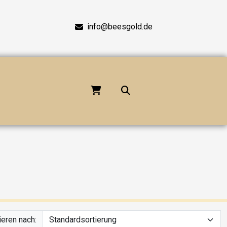
info@beesgold.de
ieren nach: