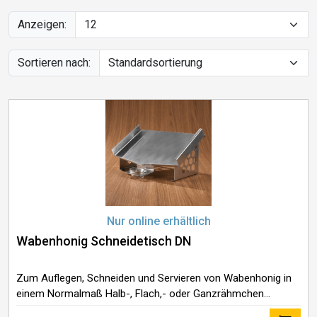
Anzeigen:
Sortieren nach:
Nur online erhältlich
Wabenhonig Schneidetisch DN
Zum Auflegen, Schneiden und Servieren von Wabenhonig in
einem Normalmaß Halb-, Flach,- oder Ganzrähmchen
Hergestellt aus Edelstahl Lieferung inklusive einer