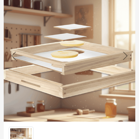
Previous
Next