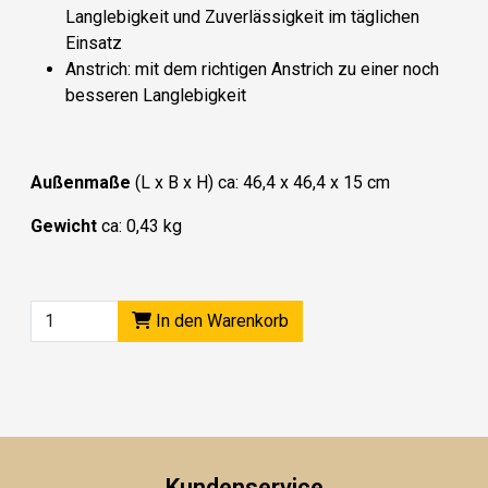
Langlebigkeit und Zuverlässigkeit im täglichen
Einsatz
A
nstrich
: mit dem richtigen Anstrich zu einer noch
besseren Langlebigkeit
Außenmaße
(L x B x H) ca: 46,4 x 46,4 x 15 cm
Gewicht
ca: 0,43 kg
In den Warenkorb
Kundenservice