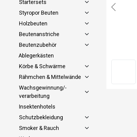
Startersets
Previous
Styropor Beuten
Holzbeuten
Beutenanstriche
Beutenzubehör
Ablegerkästen
Körbe & Schwärme
Rähmchen & Mittelwände
Wachsgewinnung/-
verarbeitung
Insektenhotels
Schutzbekleidung
Smoker & Rauch