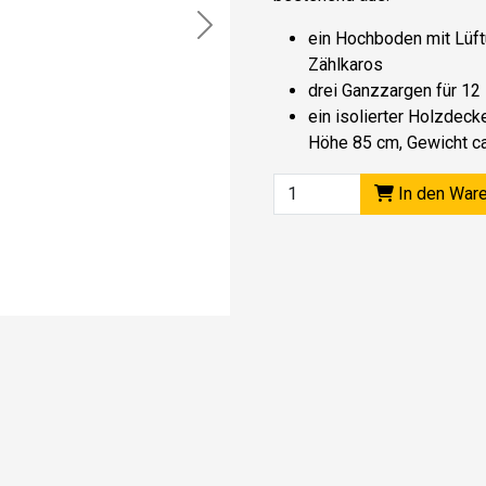
Next
ein Hochboden mit Lüft
Zählkaros
drei Ganzzargen für 12
ein isolierter Holzdeck
Höhe 85 cm, Gewicht ca
In den War