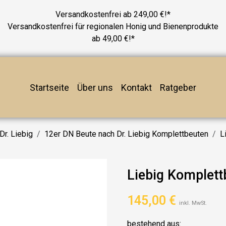
Versandkostenfrei ab 249,00 €!*
Versandkostenfrei für regionalen Honig und Bienenprodukte
ab 49,00 €!*
Startseite
Über uns
Kontakt
Ratgeber
Dr. Liebig
12er DN Beute nach Dr. Liebig Komplettbeuten
L
Liebig Komplet
145,00
€
inkl. MwSt.
bestehend aus: