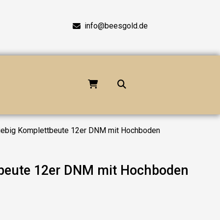
info@beesgold.de
iebig Komplettbeute 12er DNM mit Hochboden
tbeute 12er DNM mit Hochboden