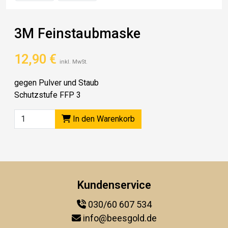
3M Feinstaubmaske
12,90
€
inkl. MwSt.
gegen Pulver und Staub
Schutzstufe FFP 3
In den Warenkorb
Kundenservice
030/60 607 534
info@beesgold.de