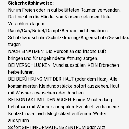
Sicherheitshinweise:
Nur im Freien oder in gut belüfteten Räumen verwenden.
Darf nicht in die Händer von Kindern gelangen. Unter
Verschluss lagern.
Rauch/Gas/Nebel/Dampf/Aerosol nicht einatmen.
Schutzhandschuhe/Schutzkleidung/Augenschutz/Gesichtss
tragen.
NACH EINATMEN: Die Person an die frische Luft
bringen und für ungehinderte Atmung sorgen.
BEI VERSCHLUCKEN: Mund ausspülen: KEIN Erbrechen
herbeiführen.
BEI BERÜHRUNG MIT DER HAUT (oder dem Haar): Alle
kontaminierten Kleidungsstücke sofort ausziehen. Haut
mit Wasser abwaschen oder duschen.
BEI KONTAKT MIT DEN AUGEN: Einige Minuten lang
behutsam mit Wasser ausspülen. Eventuell vorhandene
Kontaktlinsen nach Möglichkeit entfernen. Weiter
ausspülen.
Sofort GIFTINFORMATIONSZENTRUM oder Arzt