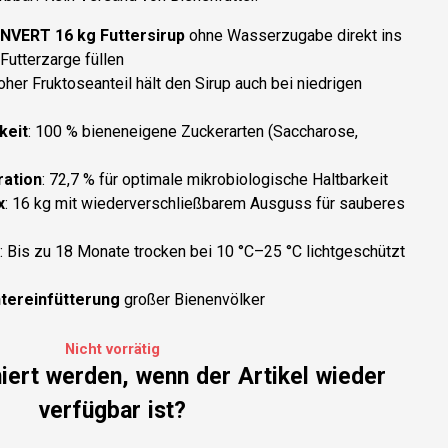
INVERT 16 kg Futtersirup
ohne Wasserzugabe direkt ins
 Futterzarge füllen
oher Fruktoseanteil hält den Sirup auch bei niedrigen
keit
: 100 % bieneneigene Zuckerarten (Saccharose,
ation
: 72,7 % für optimale mikrobiologische Haltbarkeit
x
: 16 kg mit wiederverschließbarem Ausguss für sauberes
: Bis zu 18 Monate trocken bei 10 °C–25 °C lichtgeschützt
ntereinfütterung
großer Bienenvölker
Nicht vorrätig
miert werden, wenn der Artikel wieder
verfügbar ist?