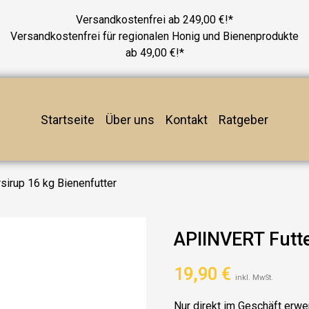
Versandkostenfrei ab 249,00 €!*
Versandkostenfrei für regionalen Honig und Bienenprodukte
ab 49,00 €!*
Startseite
Über uns
Kontakt
Ratgeber
sirup 16 kg Bienenfutter
APIINVERT Futte
19,90
€
inkl. MwSt.
Nur direkt im Geschäft erwe