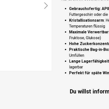
Next
Gebrauchsfertig: API
Futtergeschirr oder die
Kristallisationsarm
: H
Temperaturen flüssig
Maximale Verwertbar
Fruktose, Glukose)
Hohe Zuckerkonzentr
Praktische Bag-in-Bo
Umfüllen
Lange Lagerfähigkeit
lagerbar
Perfekt für späte Wi
Du willst infor