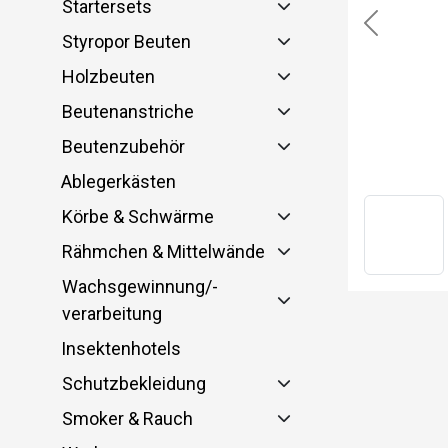
Startersets
Previous
Styropor Beuten
Holzbeuten
Beutenanstriche
Beutenzubehör
Ablegerkästen
Körbe & Schwärme
Rähmchen & Mittelwände
Wachsgewinnung/-
verarbeitung
Insektenhotels
Schutzbekleidung
Smoker & Rauch