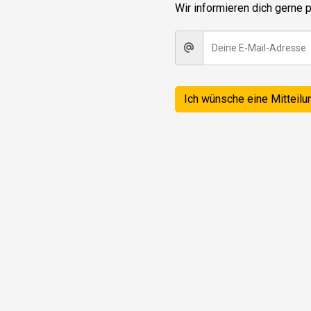
Wir informieren dich gerne p
Ich wünsche eine Mitteilu