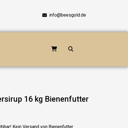
info@beesgold.de
rsirup 16 kg Bienenfutter
rbbar! Kein Versand von Bienenfutter.