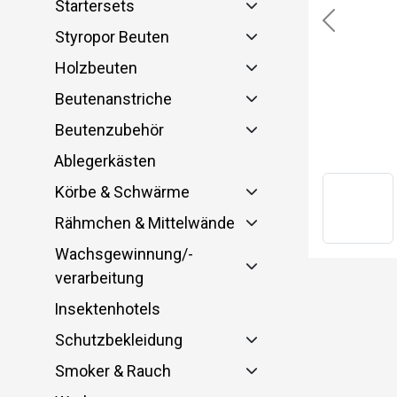
Startersets
Previous
Styropor Beuten
Holzbeuten
Beutenanstriche
Beutenzubehör
Ablegerkästen
Körbe & Schwärme
Rähmchen & Mittelwände
Wachsgewinnung/-
verarbeitung
Insektenhotels
Schutzbekleidung
Smoker & Rauch