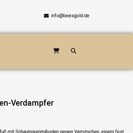
info@beesgold.de
en-Verdampfer
fuß mit Schaumgummiboden gegen Verrutschen, einem fest