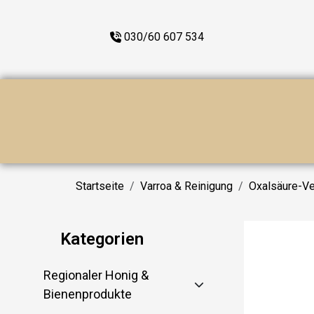
030/60 607 534
Startseite
Varroa & Reinigung
Oxalsäure-V
Kategorien
Regionaler Honig &
Bienenprodukte