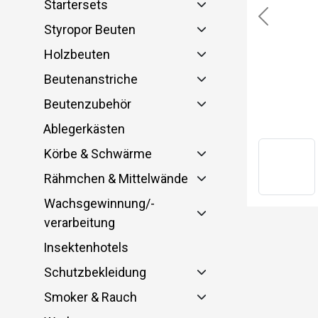
Startersets
Previous
Styropor Beuten
Holzbeuten
Beutenanstriche
Beutenzubehör
Ablegerkästen
Körbe & Schwärme
Rähmchen & Mittelwände
Wachsgewinnung/-
verarbeitung
Insektenhotels
Schutzbekleidung
Smoker & Rauch