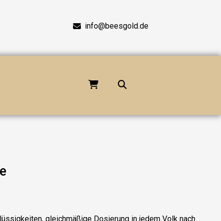
info@beesgold.de
e
lüssigkeiten, gleichmäßige Dosierung in jedem Volk nach