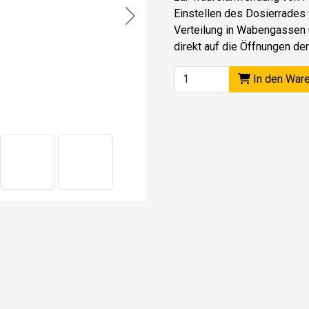
Einstellen des Dosierrades 
Next
Verteilung in Wabengassen 
direkt auf die Öffnungen de
In den War