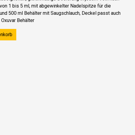
von 1 bis 5 ml, mit abgewinkelter Nadelspitze für die
und 500 ml Behälter mit Saugschlauch, Deckel passt auch
r Oxuvar Behälter
enkorb