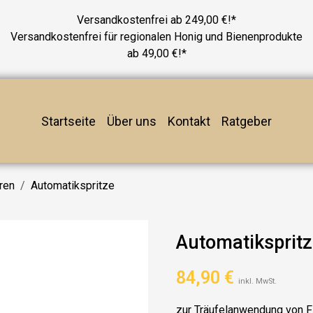
Versandkostenfrei ab 249,00 €!*
Versandkostenfrei für regionalen Honig und Bienenprodukte
ab 49,00 €!*
Startseite
Über uns
Kontakt
Ratgeber
ren
Automatikspritze
Automatikspritz
84,90
€
inkl. MwSt.
zur Träufelanwendung von F