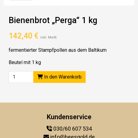
Bienenbrot „Perga“ 1 kg
142,40
€
inkl. MwSt.
fermentierter Stampfpollen aus dem Baltikum
Beutel mit 1 kg
In den Warenkorb
Kundenservice
030/60 607 534
info@beesgold.de