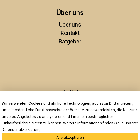
Über uns
Über uns
Kontakt
Ratgeber
Rechtliches
Wir verwenden Cookies und ähnliche Technologien, auch von Drittanbietern,
Unsere AGBs
um die ordentliche Funktionsweise der Website zu gewährleisten, die Nutzung
Impressum
unseres Angebotes zu analysieren und Ihnen ein bestmögliches
Datenschutz
Einkaufserlebnis bieten zu können. Weitere Informationen finden Sie in unserer
Widerrufsrecht
Datenschutzerklärung
.
Alle akzeptieren
Versand und Zahlung