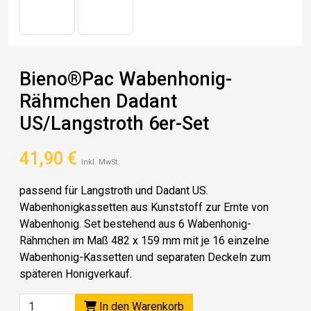
Bieno®Pac Wabenhonig-
Rähmchen Dadant
US/Langstroth 6er-Set
41,90
€
inkl. MwSt.
passend für Langstroth und Dadant US.
Wabenhonigkassetten aus Kunststoff zur Ernte von
Wabenhonig. Set bestehend aus 6 Wabenhonig-
Rähmchen im Maß 482 x 159 mm mit je 16 einzelne
Wabenhonig-Kassetten und separaten Deckeln zum
späteren Honigverkauf.
In den Warenkorb