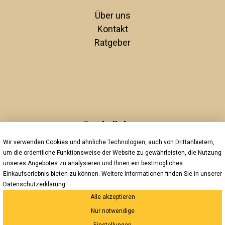
Über uns
Kontakt
Ratgeber
Rechtliches
Wir verwenden Cookies und ähnliche Technologien, auch von Drittanbietern,
Unsere AGBs
um die ordentliche Funktionsweise der Website zu gewährleisten, die Nutzung
Impressum
unseres Angebotes zu analysieren und Ihnen ein bestmögliches
Datenschutz
Einkaufserlebnis bieten zu können. Weitere Informationen finden Sie in unserer
Widerrufsrecht
Datenschutzerklärung
.
Alle akzeptieren
Versand und Zahlung
Nur notwendige
*Innerhalb Deutschlands