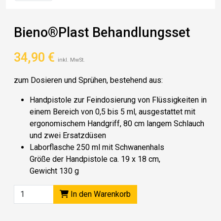
Bieno®Plast Behandlungsset
34,90
€
inkl. MwSt.
zum Dosieren und Sprühen, bestehend aus:
Handpistole zur Feindosierung von Flüssigkeiten in
einem Bereich von 0,5 bis 5 ml, ausgestattet mit
ergonomischem Handgriff, 80 cm langem Schlauch
und zwei Ersatzdüsen
Laborflasche 250 ml mit Schwanenhals
Größe der Handpistole ca. 19 x 18 cm,
Gewicht 130 g
In den Warenkorb