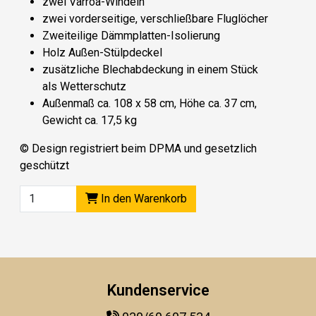
zwei Varroa-Windeln
zwei vorderseitige, verschließbare Fluglöcher
Zweiteilige Dämmplatten-Isolierung
Holz Außen-Stülpdeckel
zusätzliche Blechabdeckung in einem Stück
als Wetterschutz
Außenmaß ca. 108 x 58 cm, Höhe ca. 37 cm,
Gewicht ca. 17,5 kg
© Design registriert beim DPMA und gesetzlich
geschützt
In den Warenkorb
Kundenservice