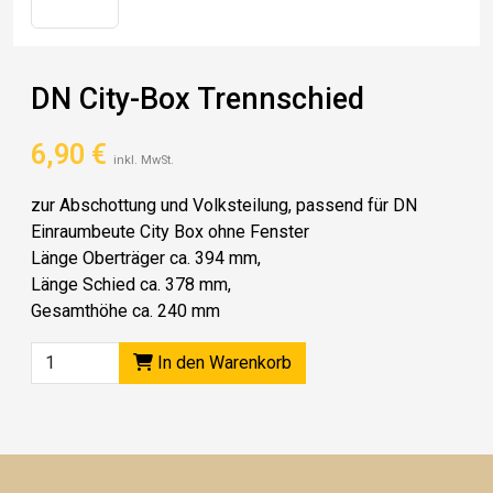
DN City-Box Trennschied
6,90
€
inkl. MwSt.
zur Abschottung und Volksteilung, passend für DN
Einraumbeute City Box ohne Fenster
Länge Oberträger ca. 394 mm,
Länge Schied ca. 378 mm,
Gesamthöhe ca. 240 mm
In den Warenkorb