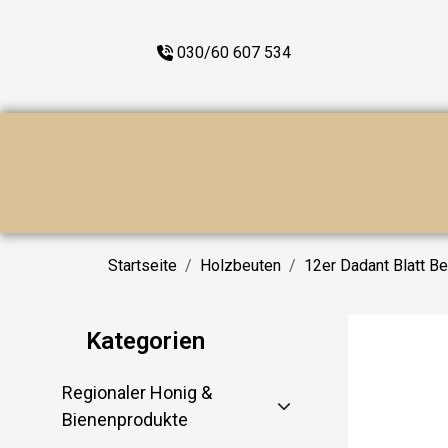
030/60 607 534
Startseite
Holzbeuten
12er Dadant Blatt B
Kategorien
Regionaler Honig &
Bienenprodukte