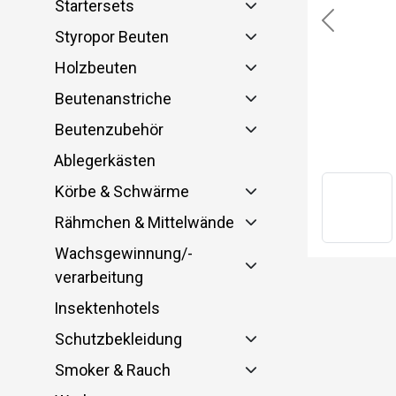
Startersets
Previous
Styropor Beuten
Holzbeuten
Beutenanstriche
Beutenzubehör
Ablegerkästen
Körbe & Schwärme
Rähmchen & Mittelwände
Wachsgewinnung/-
verarbeitung
Insektenhotels
Schutzbekleidung
Smoker & Rauch