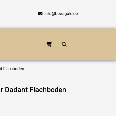
info@beesgold.de
nt Flachboden
er Dadant Flachboden