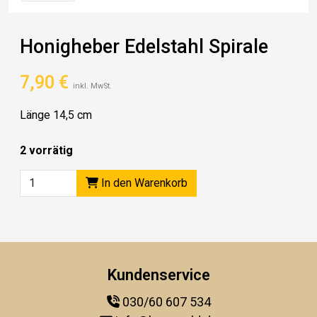
Honigheber Edelstahl Spirale
7,90
€
inkl. MwSt.
Länge 14,5 cm
2 vorrätig
In den Warenkorb
Kundenservice
030/60 607 534