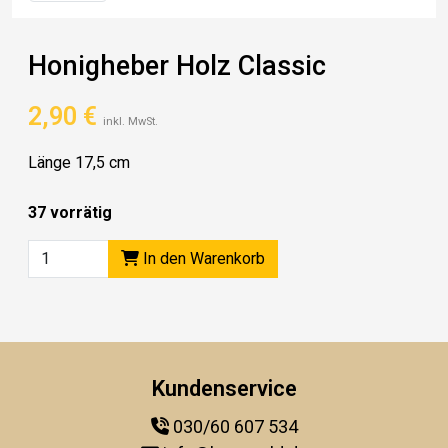
Honigheber Holz Classic
2,90
€
inkl. MwSt.
Länge 17,5 cm
37 vorrätig
In den Warenkorb
Kundenservice
030/60 607 534