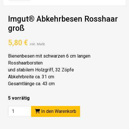
Imgut® Abkehrbesen Rosshaar
groß
5,80
€
inkl. MwSt.
Bienenbesen mit schwarzen 6 cm langen
Rosshaarborsten
und stabilem Holzgriff, 32 Zöpfe
Abkehrbreite ca. 31 cm
Gesamtlänge ca. 43 cm
5 vorrätig
In den Warenkorb