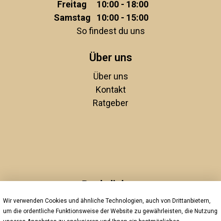
Freitag
10:00 - 18:00
Samstag
10:00 - 15:00
So findest du uns
Über uns
Über uns
Kontakt
Ratgeber
Rechtliches
Wir verwenden Cookies und ähnliche Technologien, auch von Drittanbietern,
Unsere AGBs
um die ordentliche Funktionsweise der Website zu gewährleisten, die Nutzung
Impressum