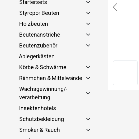
Startersets
Previous
Styropor Beuten
Holzbeuten
Beutenanstriche
Beutenzubehör
Ablegerkästen
Körbe & Schwärme
Rähmchen & Mittelwände
Wachsgewinnung/-
verarbeitung
Insektenhotels
Schutzbekleidung
Smoker & Rauch