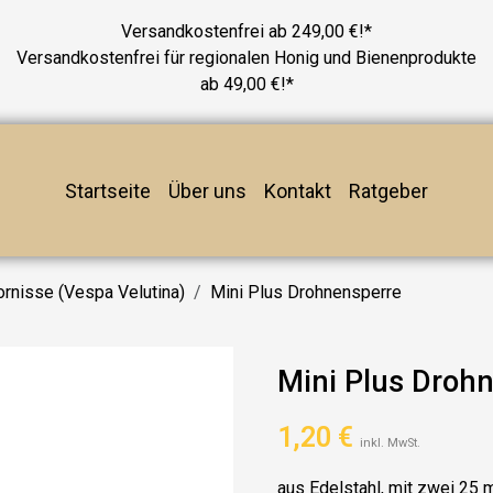
Versandkostenfrei ab 249,00 €!*
Versandkostenfrei für regionalen Honig und Bienenprodukte
ab 49,00 €!*
Startseite
Über uns
Kontakt
Ratgeber
ornisse (Vespa Velutina)
Mini Plus Drohnensperre
Mini Plus Droh
1,20
€
inkl. MwSt.
aus Edelstahl, mit zwei 25