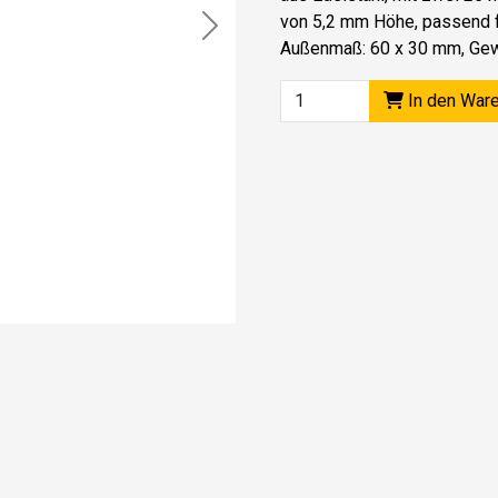
von 5,2 mm Höhe, passend f
Next
Außenmaß: 60 x 30 mm, Gewi
In den War