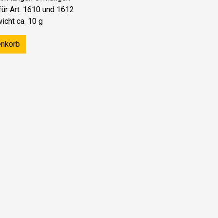
ür Art. 1610 und 1612
cht ca. 10 g
enkorb