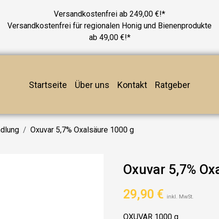
Versandkostenfrei ab 249,00 €!*
Versandkostenfrei für regionalen Honig und Bienenprodukte
ab 49,00 €!*
Startseite
Über uns
Kontakt
Ratgeber
ndlung
Oxuvar 5,7% Oxalsäure 1000 g
Oxuvar 5,7% Ox
29,90
€
inkl. MwSt.
OXUVAR 1000 g