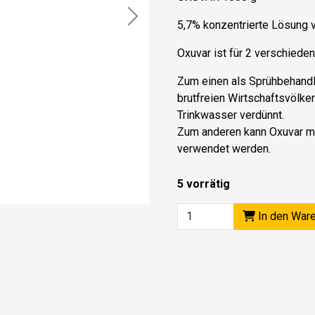
Next
5,7% konzentrierte Lösung 
Oxuvar ist für 2 verschied
Zum einen als Sprühbehand
brutfreien Wirtschaftsvölke
Trinkwasser verdünnt.
Zum anderen kann Oxuvar mi
verwendet werden.
5 vorrätig
In den War