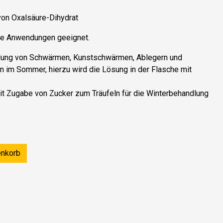
von Oxalsäure-Dihydrat
ene Anwendungen geeignet.
lung von Schwärmen, Kunstschwärmen, Ablegern und
rn im Sommer, hierzu wird die Lösung in der Flasche mit
t Zugabe von Zucker zum Träufeln für die Winterbehandlung
enkorb