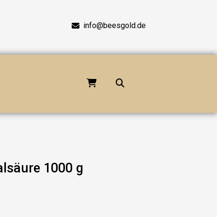
info@beesgold.de
alsäure 1000 g