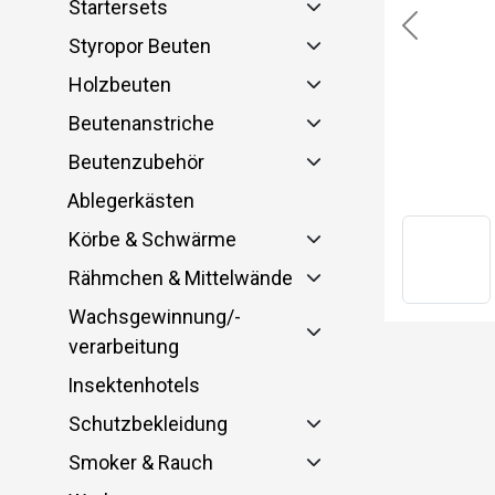
Startersets
Previous
Styropor Beuten
Holzbeuten
Beutenanstriche
Beutenzubehör
Ablegerkästen
Körbe & Schwärme
Rähmchen & Mittelwände
Wachsgewinnung/-
verarbeitung
Insektenhotels
Schutzbekleidung
Smoker & Rauch