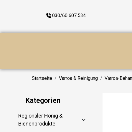
030/60 607 534
Startseite
Varroa & Reinigung
Varroa-Beha
Kategorien
Regionaler Honig &
Bienenprodukte