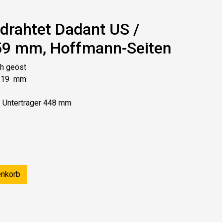
rahtet Dadant US /
59 mm, Hoffmann-Seiten
ch geöst
 x 19 mm
/ Unterträger 448 mm
enkorb