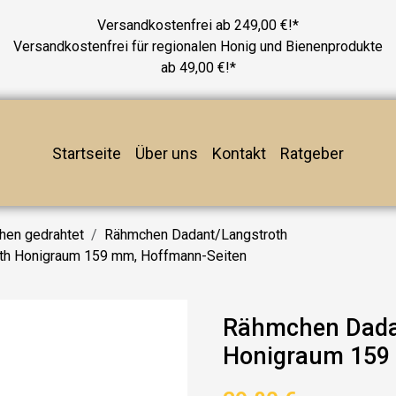
Versandkostenfrei ab 249,00 €!*
Versandkostenfrei für regionalen Honig und Bienenprodukte
ab 49,00 €!*
Startseite
Über uns
Kontakt
Ratgeber
en gedrahtet
Rähmchen Dadant/Langstroth
oth Honigraum 159 mm, Hoffmann-Seiten
Rähmchen Dadant
Honigraum 159