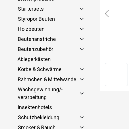
Startersets
Previous
Styropor Beuten
Holzbeuten
Beutenanstriche
Beutenzubehör
Ablegerkästen
Körbe & Schwärme
Rähmchen & Mittelwände
Wachsgewinnung/-
verarbeitung
Insektenhotels
Schutzbekleidung
Smoker & Rauch