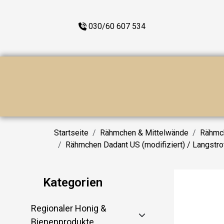
030/60 607 534
Startseite
Rähmchen & Mittelwände
Rähmch
Rähmchen Dadant US (modifiziert) / Langstr
Kategorien
Regionaler Honig &
Bienenprodukte