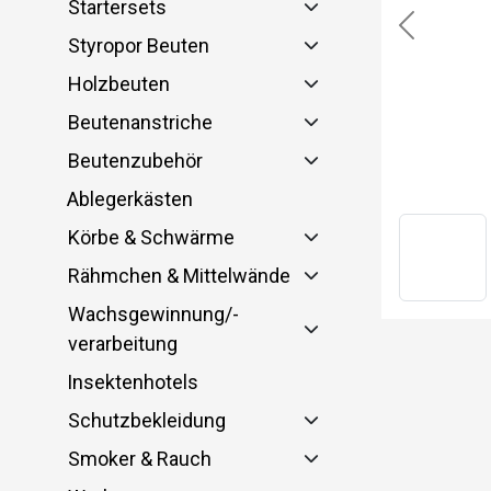
Startersets
Previous
Styropor Beuten
Holzbeuten
Beutenanstriche
Beutenzubehör
Ablegerkästen
Körbe & Schwärme
Rähmchen & Mittelwände
Wachsgewinnung/-
verarbeitung
Insektenhotels
Schutzbekleidung
Smoker & Rauch