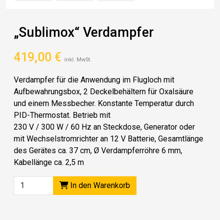
„Sublimox“ Verdampfer
419,00
€
inkl. MwSt.
Verdampfer für die Anwendung im Flugloch mit
Aufbewahrungsbox, 2 Deckelbehältern für Oxalsäure
und einem Messbecher. Konstante Temperatur durch
PID-Thermostat. Betrieb mit
230 V / 300 W / 60 Hz an Steckdose, Generator oder
mit Wechselstromrichter an 12 V Batterie, Gesamtlänge
des Gerätes ca. 37 cm, Ø Verdampferröhre 6 mm,
Kabellänge ca. 2,5 m
In den Warenkorb