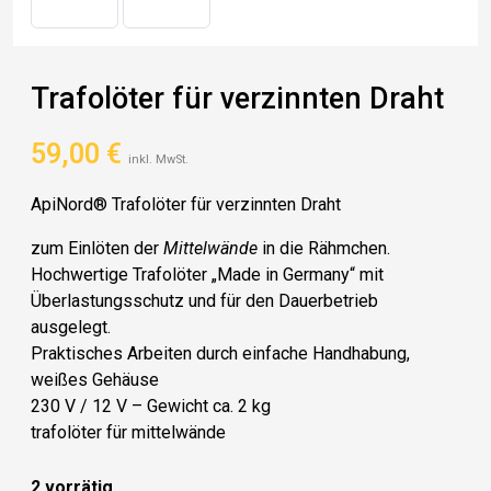
Trafolöter für verzinnten Draht
59,00
€
inkl. MwSt.
ApiNord® Trafolöter für verzinnten Draht
zum Einlöten der
Mittelwände
in die Rähmchen.
Hochwertige Trafolöter „Made in Germany“ mit
Überlastungsschutz und für den Dauerbetrieb
ausgelegt.
Praktisches Arbeiten durch einfache Handhabung,
weißes Gehäuse
230 V / 12 V – Gewicht ca. 2 kg
trafolöter für mittelwände
2 vorrätig