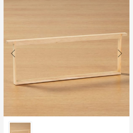
Previous
Next