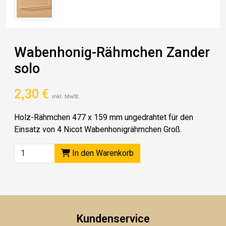
Wabenhonig-Rähmchen Zander
solo
2,30
€
inkl. MwSt.
Holz-Rähmchen 477 x 159 mm ungedrahtet für den
Einsatz von 4 Nicot Wabenhonigrähmchen Groß.
In den Warenkorb
Kundenservice