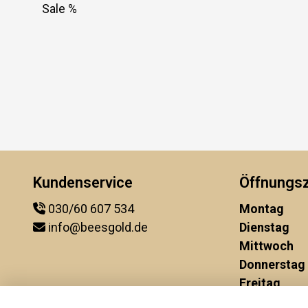
Sale %
Kundenservice
Öffnungsz
030/60 607 534
Montag
info@beesgold.de
Dienstag
Mittwoch
Donnerstag
Freitag
Samstag