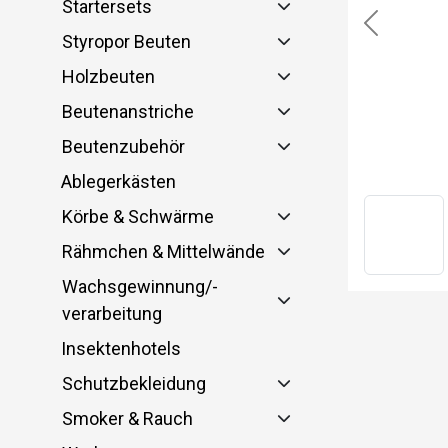
Startersets
Previous
Styropor Beuten
Holzbeuten
Beutenanstriche
Beutenzubehör
Ablegerkästen
Körbe & Schwärme
Rähmchen & Mittelwände
Wachsgewinnung/-
verarbeitung
Insektenhotels
Schutzbekleidung
Smoker & Rauch