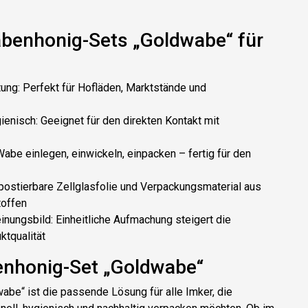
abenhonig-Sets „Goldwabe“ für
tung
: Perfekt für Hofläden, Marktstände und
ienisch
: Geeignet für den direkten Kontakt mit
Wabe einlegen, einwickeln, einpacken – fertig für den
postierbare Zellglasfolie und Verpackungsmaterial aus
offen
inungsbild
: Einheitliche Aufmachung steigert die
tqualität
enhonig-Set „Goldwabe“
wabe“
ist die passende Lösung für alle Imker, die