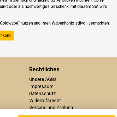
nell, hygienisch und nachhaltig verpacken möchten. Ob im
rkt oder als hochwertiges Geschenk, mit diesem Set wird
Goldwabe“ nutzen und Ihren Wabenhonig stilvoll vermarkten.
enkorb
Rechtliches
Unsere AGBs
Impressum
Datenschutz
Widerrufsrecht
Versand und Zahlung