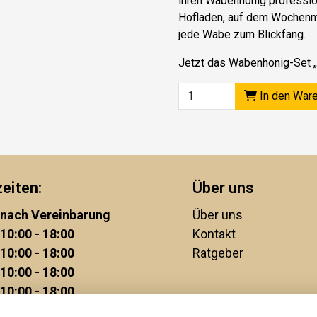
ihren
Wabenhonig
professio
Hofladen, auf dem Wochenma
jede Wabe zum Blickfang.
Jetzt das Wabenhonig-Set „
In den War
eiten:
Über uns
nach Vereinbarung
Über uns
10:00 - 18:00
Kontakt
10:00 - 18:00
Ratgeber
10:00 - 18:00
10:00 - 18:00
10:00 - 15:00