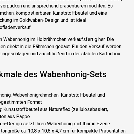
verpacken und ansprechend präsentieren möchten. Es
hmchen
,
kompostierbaren Kunststoffbeutel
und eine
ckung
im Goldwaben-Design und ist ideal
ofladenverkauf.
en Wabenhonig im Holzrähmchen verkaufsfertig her. Die
n direkt in die Rähmchen gebaut. Für den Verkauf werden
 eingeschlagen und anschließend in der stabilen Kartonbox
kmale des Wabenhonig-Sets
honig
: Wabenhonigrähmchen, Kunststoffbeutel und
bgestimmten Format
g
: Kunststoffbeutel aus Natureflex (zellulosebasiert,
rton aus Pappe
en-Design setzt Ihren Wabenhonig sichtbar in Szene
artongröße ca. 10,8 x 10,8 x 4,7 cm für kompakte Präsentation