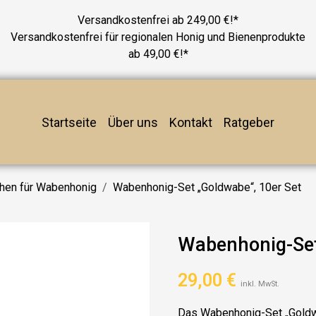
Versandkostenfrei ab 249,00 €!*
Versandkostenfrei für regionalen Honig und Bienenprodukte
ab 49,00 €!*
Startseite
Über uns
Kontakt
Ratgeber
hen für Wabenhonig
Wabenhonig-Set „Goldwabe“, 10er Set
Wabenhonig-Set
29,00
€
inkl. MwSt.
Das
Wabenhonig-Set „Goldw