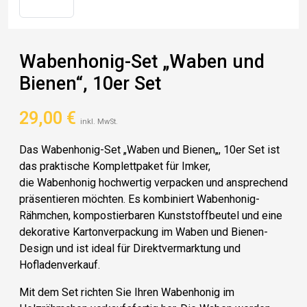
Wabenhonig-Set „Waben und
Bienen“, 10er Set
29,00
€
inkl. MwSt.
Das
Wabenhonig-Set „
Waben und Bienen
„, 10er Set
ist
das praktische Komplettpaket für Imker,
die
Wabenhonig
hochwertig verpacken und ansprechend
präsentieren möchten. Es kombiniert
Wabenhonig-
Rähmchen
,
kompostierbaren Kunststoffbeutel
und eine
dekorative
Kartonverpackung
im Waben und Bienen-
Design und ist ideal für
Direktvermarktung
und
Hofladenverkauf.
Mit dem Set richten Sie Ihren Wabenhonig im