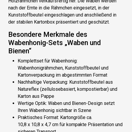
Holzrähmchen verkaufsfertig her. Die Waben werden
nach der Ernte in die Rähmchen eingesetzt, in der
Kunststoffbeutel eingeschlagen und anschließend in
der stabilen Kartonbox präsentiert und geschützt.
Besondere Merkmale des
Wabenhonig-Sets „Waben und
Bienen“
Komplettset für Wabenhonig
:
Wabenhonigrähmchen, Kunststoffbeutel und
Kartonverpackung im abgestimmten Format
Nachhaltige Verpackung
: Kunststoffbeutel aus
Natureflex (zellulosebasiert, kompostierbar) und
Karton aus Pappe
Wertige Optik
: Waben und Bienen-Design setzt
Ihren Wabenhonig sichtbar in Szene
Praktisches Format
: Kartongröße ca.
10,8 x 10,8 x 4,7 cm für kompakte Präsentation und
sicheren Transport