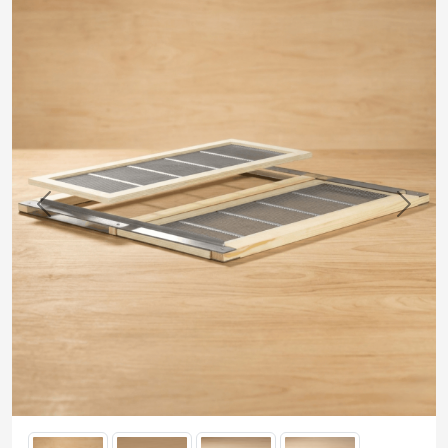
Previous
Next