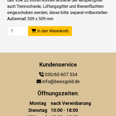
das Volk zu stören können anstelle der Absperrgitter
auch Trennschiede, Lüftungsgitter und Bienenfluchten
eingeschoben werden, diese bitte separat mitbestellen
Außenmaß 509 x 509 mm
In den Warenkorb
Kundenservice
030/60 607 534
info@beesgold.de
Öffnungszeiten:
Montag
nach Vereinbarung
Dienstag
10:00 - 18:00