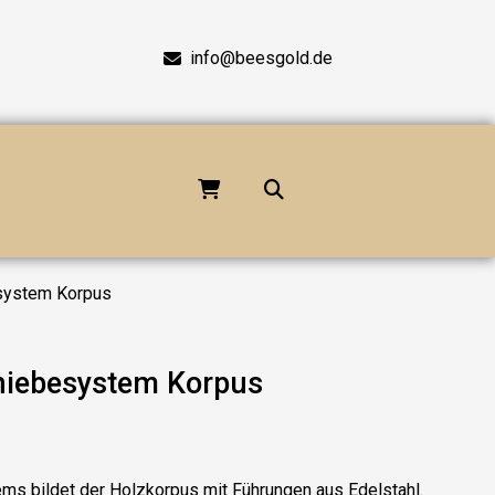
info@beesgold.de
system Korpus
hiebesystem Korpus
ms bildet der Holzkorpus mit Führungen aus Edelstahl.