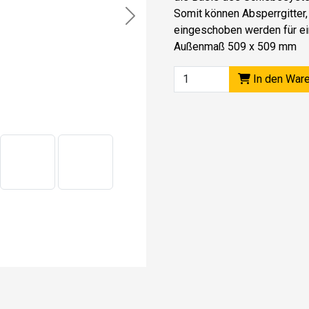
Somit können Absperrgitter,
Next
eingeschoben werden für ei
Außenmaß 509 x 509 mm
In den War