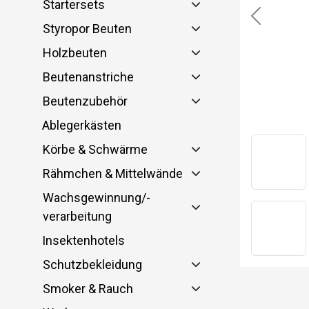
Startersets
Previous
Styropor Beuten
Holzbeuten
Beutenanstriche
Beutenzubehör
Ablegerkästen
Körbe & Schwärme
Rähmchen & Mittelwände
Wachsgewinnung/-
verarbeitung
Insektenhotels
Schutzbekleidung
Smoker & Rauch