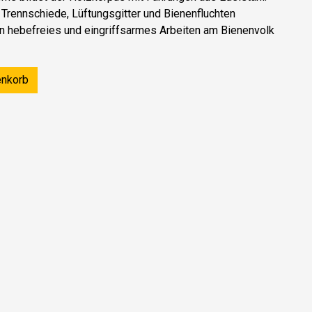
 Trennschiede, Lüftungsgitter und Bienenfluchten
n hebefreies und eingriffsarmes Arbeiten am Bienenvolk
enkorb