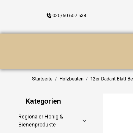
030/60 607 534
Startseite
Holzbeuten
12er Dadant Blatt B
Kategorien
Regionaler Honig &
Bienenprodukte