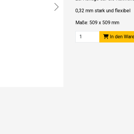
Next
0,32 mm stark und flexibel
Maße: 509 x 509 mm
In den War