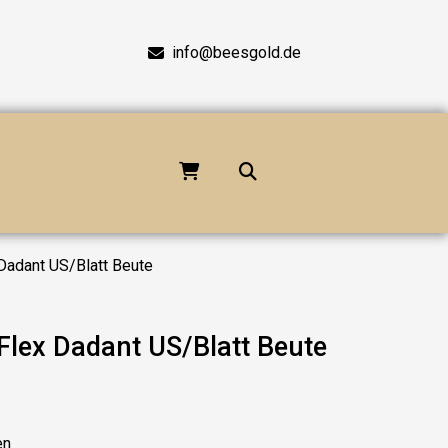
info@beesgold.de
Dadant US/Blatt Beute
Flex Dadant US/Blatt Beute
en