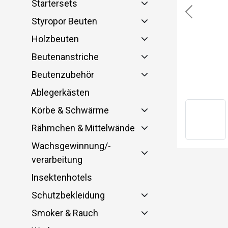
Startersets
Previous
Styropor Beuten
Holzbeuten
Beutenanstriche
Beutenzubehör
Ablegerkästen
Körbe & Schwärme
Rähmchen & Mittelwände
Wachsgewinnung/-
verarbeitung
Insektenhotels
Schutzbekleidung
Smoker & Rauch