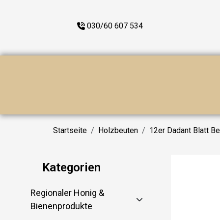
030/60 607 534
Startseite
Holzbeuten
12er Dadant Blatt B
Kategorien
Regionaler Honig &
Bienenprodukte