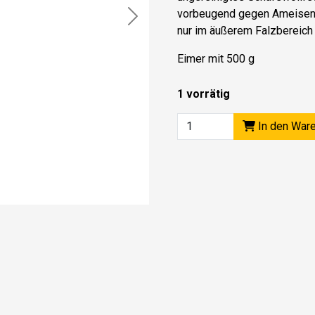
vorbeugend gegen Ameisenb
Next
nur im äußerem Falzbereich 
Eimer mit 500 g
1 vorrätig
In den War