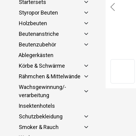
Startersets
Previous
Styropor Beuten
Holzbeuten
Beutenanstriche
Beutenzubehör
Ablegerkästen
Körbe & Schwärme
Rähmchen & Mittelwände
Wachsgewinnung/-
verarbeitung
Insektenhotels
Schutzbekleidung
Smoker & Rauch