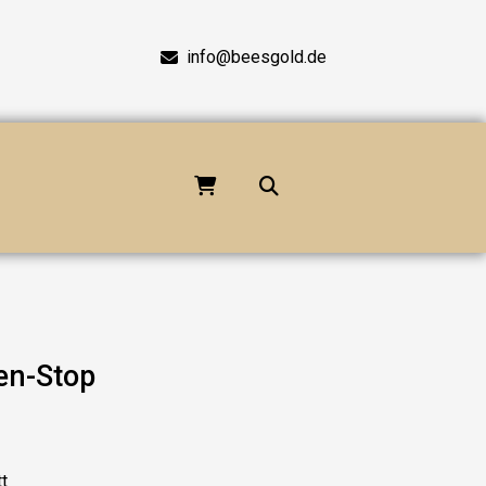
info@beesgold.de
en-Stop
t