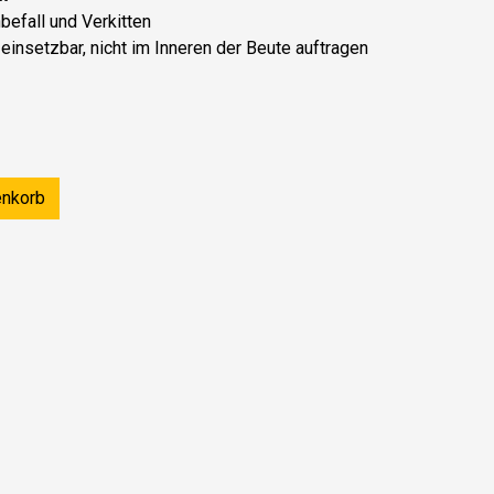
efall und Verkitten
einsetzbar, nicht im Inneren der Beute auftragen
enkorb