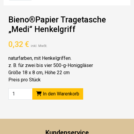
Bieno®Papier Tragetasche
„Medi“ Henkelgriff
0,32
€
inkl. MwSt.
naturfarben, mit Henkelgriffen.
z. B. für zwei bis vier 500-g-Honiggläser
Größe 18 x 8 cm, Höhe 22 cm
Preis pro Stück
In den Warenkorb
Kundenservice