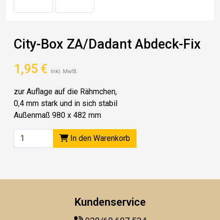
City-Box ZA/Dadant Abdeck-Fix
1,95
€
inkl. MwSt.
zur Auflage auf die Rähmchen,
0,4 mm stark und in sich stabil
Außenmaß 980 x 482 mm
In den Warenkorb
Kundenservice