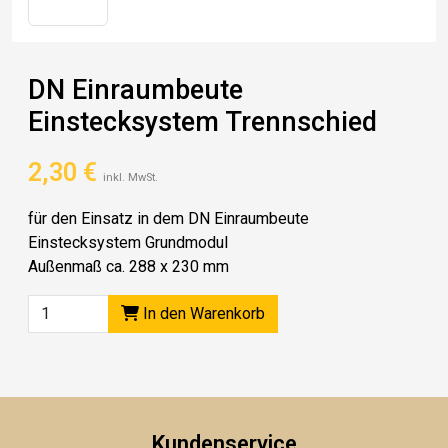
DN Einraumbeute
Einstecksystem Trennschied
2,30
€
inkl. MwSt.
für den Einsatz in dem DN Einraumbeute
Einstecksystem Grundmodul
Außenmaß ca. 288 x 230 mm
In den Warenkorb
Kundenservice