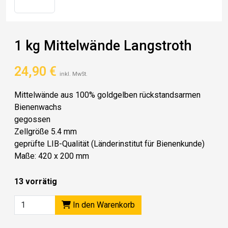
1 kg Mittelwände Langstroth
24,90
€
inkl. MwSt.
Mittelwände aus 100% goldgelben rückstandsarmen
Bienenwachs
gegossen
Zellgröße 5.4 mm
geprüfte LIB-Qualität (Länderinstitut für Bienenkunde)
Maße: 420 x 200 mm
13 vorrätig
In den Warenkorb