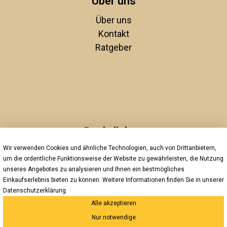
Über uns
Über uns
Kontakt
Ratgeber
Rechtliches
Wir verwenden Cookies und ähnliche Technologien, auch von Drittanbietern,
Unsere AGBs
um die ordentliche Funktionsweise der Website zu gewährleisten, die Nutzung
Impressum
unseres Angebotes zu analysieren und Ihnen ein bestmögliches
Datenschutz
Einkaufserlebnis bieten zu können. Weitere Informationen finden Sie in unserer
Widerrufsrecht
Datenschutzerklärung
.
Alle akzeptieren
Versand und Zahlung
Nur notwendige