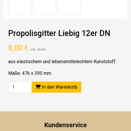
Propolisgitter Liebig 12er DN
8,00
€
inkl. MwSt.
aus elastischem und lebensmittelechtem Kunststoff
Maße: 476 x 395 mm
In den Warenkorb
Kundenservice