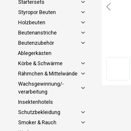
Startersets
Previous
Styropor Beuten
Holzbeuten
Beutenanstriche
Beutenzubehör
Ablegerkästen
Körbe & Schwärme
Rähmchen & Mittelwände
Wachsgewinnung/-
verarbeitung
Insektenhotels
Schutzbekleidung
Smoker & Rauch