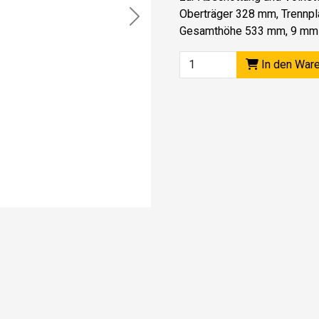
Oberträger 328 mm, Trennpl
Next
Gesamthöhe 533 mm, 9 mm 
In den War