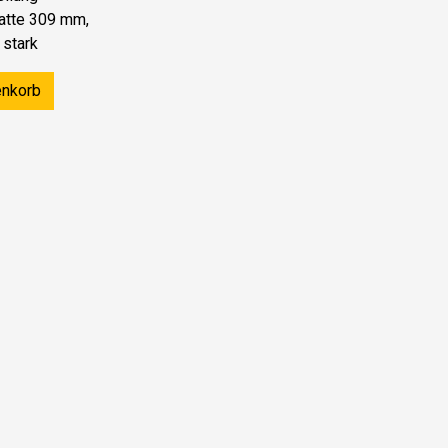
atte 309 mm,
stark
enkorb