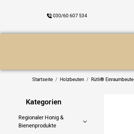
030/60 607 534
Startseite
Holzbeuten
Rütli® Einraumbeut
Kategorien
Regionaler Honig &
Bienenprodukte