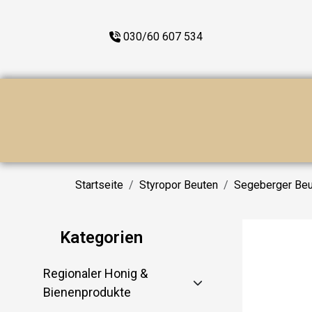
030/60 607 534
Startseite
Styropor Beuten
Segeberger Beu
Kategorien
Regionaler Honig &
Bienenprodukte