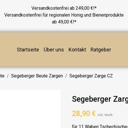
Versandkostenfrei ab 249,00 €!*
Versandkostenfrei für regionalen Honig und Bienenprodukte
ab 49,00 €!*
Startseite
Über uns
Kontakt
Ratgeber
te
Segeberger Beute Zargen
Segeberger Zarge CZ
Segeberger Zar
28,90
€
inkl. MwSt.
für 11 Waben Tschechisch