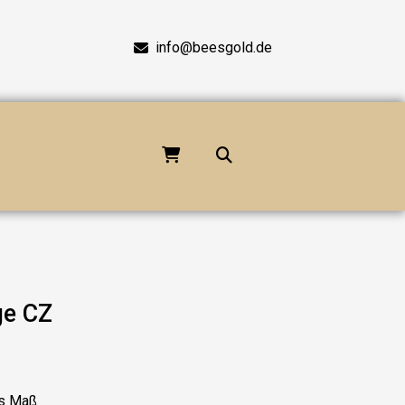
info@beesgold.de
ge CZ
es Maß