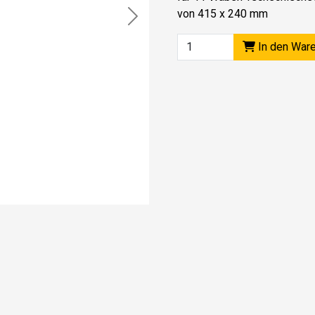
von 415 x 240 mm
Next
In den War