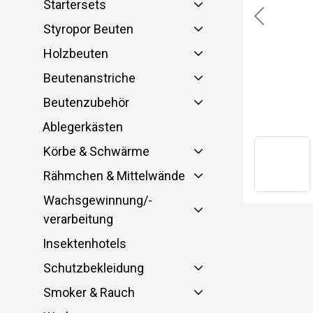
Startersets
Previous
Styropor Beuten
Holzbeuten
Beutenanstriche
Beutenzubehör
Ablegerkästen
Körbe & Schwärme
Rähmchen & Mittelwände
Wachsgewinnung/-
verarbeitung
Insektenhotels
Schutzbekleidung
Smoker & Rauch