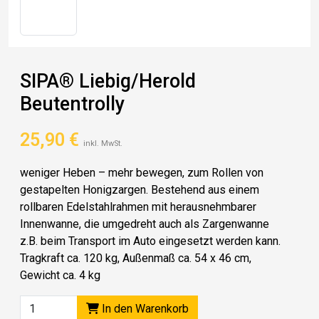
SIPA® Liebig/Herold
Beutentrolly
25,90
€
inkl. MwSt.
weniger Heben – mehr bewegen, zum Rollen von
gestapelten Honigzargen. Bestehend aus einem
rollbaren Edelstahlrahmen mit herausnehmbarer
Innenwanne, die umgedreht auch als Zargenwanne
z.B. beim Transport im Auto eingesetzt werden kann.
Tragkraft ca. 120 kg, Außenmaß ca. 54 x 46 cm,
Gewicht ca. 4 kg
In den Warenkorb