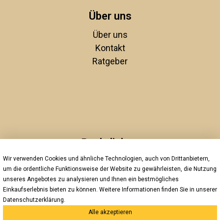
Über uns
Über uns
Kontakt
Ratgeber
Rechtliches
Wir verwenden Cookies und ähnliche Technologien, auch von Drittanbietern,
Unsere AGBs
um die ordentliche Funktionsweise der Website zu gewährleisten, die Nutzung
Impressum
unseres Angebotes zu analysieren und Ihnen ein bestmögliches
Datenschutz
Einkaufserlebnis bieten zu können. Weitere Informationen finden Sie in unserer
Widerrufsrecht
Datenschutzerklärung
.
Alle akzeptieren
Versand und Zahlung