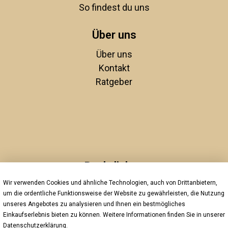
So findest du uns
Über uns
Über uns
Kontakt
Ratgeber
Rechtliches
Wir verwenden Cookies und ähnliche Technologien, auch von Drittanbietern,
Unsere AGBs
um die ordentliche Funktionsweise der Website zu gewährleisten, die Nutzung
Impressum
unseres Angebotes zu analysieren und Ihnen ein bestmögliches
Datenschutz
Einkaufserlebnis bieten zu können. Weitere Informationen finden Sie in unserer
Widerrufsrecht
Datenschutzerklärung
.