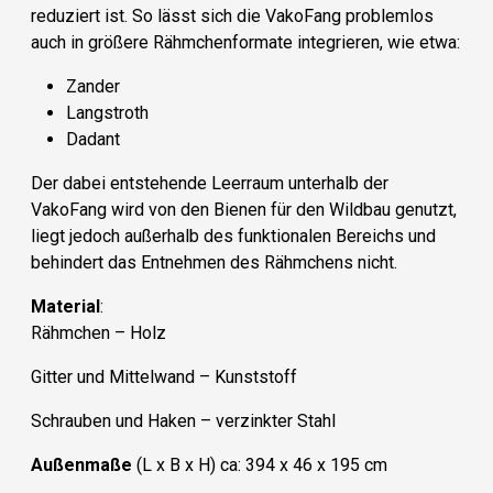
reduziert ist. So lässt sich die VakoFang problemlos
auch in größere Rähmchenformate integrieren, wie etwa:
Zander
Langstroth
Dadant
Der dabei entstehende Leerraum unterhalb der
VakoFang wird von den Bienen für den Wildbau genutzt,
liegt jedoch außerhalb des funktionalen Bereichs und
behindert das Entnehmen des Rähmchens nicht.
Material
:
Rähmchen – Holz
Gitter und Mittelwand – Kunststoff
Schrauben und Haken – verzinkter Stahl
Außenmaße
(L x B x H) ca: 394 x 46 x 195 cm