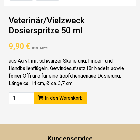
Veterinär/Vielzweck
Dosierspritze 50 ml
9,90
€
inkl. MwSt.
aus Acryl, mit schwarzer Skalierung, Finger- und
Handballenflügeln, Gewindeaufsatz für Nadeln sowie
feiner Öffnung für eine tröpfchengenaue Dosierung,
Länge ca. 14 cm, Ø ca. 3,7 cm
In den Warenkorb
Kundenservice