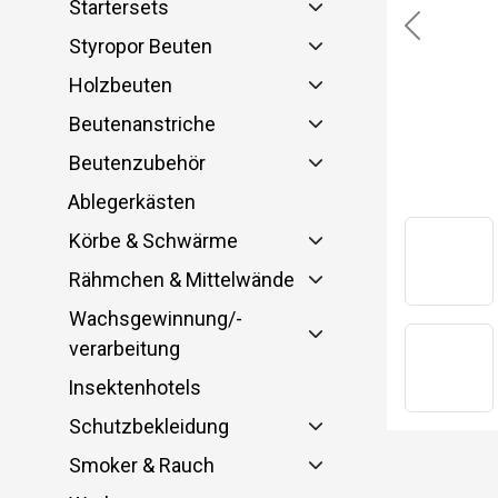
Startersets
Previous
Styropor Beuten
Holzbeuten
Beutenanstriche
Beutenzubehör
Ablegerkästen
Körbe & Schwärme
Rähmchen & Mittelwände
Wachsgewinnung/-
verarbeitung
Insektenhotels
Schutzbekleidung
Smoker & Rauch