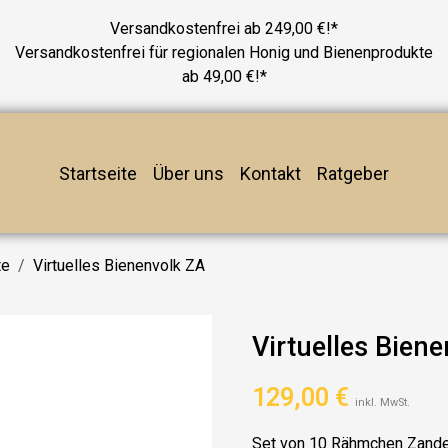
Versandkostenfrei ab 249,00 €!*
Versandkostenfrei für regionalen Honig und Bienenprodukte
ab 49,00 €!*
Startseite
Über uns
Kontakt
Ratgeber
te
Virtuelles Bienenvolk ZA
Virtuelles Bien
129,00
€
inkl. MwSt.
Set von 10 Rähmchen Zande