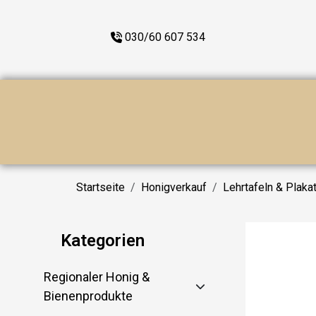
030/60 607 534
Startseite
Honigverkauf
Lehrtafeln & Plaka
Kategorien
Regionaler Honig &
Bienenprodukte