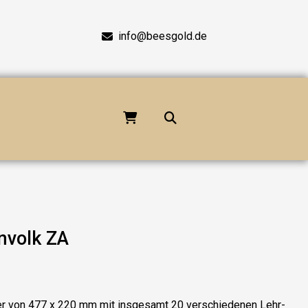
info@beesgold.de
envolk ZA
r von 477 x 220 mm mit insgesamt 20 verschiedenen Lehr-