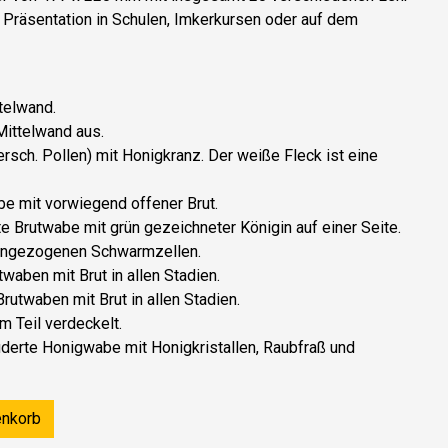
 Präsentation in Schulen, Imkerkursen oder auf dem
telwand.
ittelwand aus.
sch. Pollen) mit Honigkranz. Der weiße Fleck ist eine
 mit vorwiegend offener Brut.
e Brutwabe mit grün gezeichneter Königin auf einer Seite.
angezogenen Schwarmzellen.
aben mit Brut in allen Stadien.
rutwaben mit Brut in allen Stadien.
 Teil verdeckelt.
derte Honigwabe mit Honigkristallen, Raubfraß und
enkorb