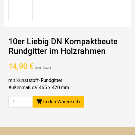
10er Liebig DN Kompaktbeute
Rundgitter im Holzrahmen
14,90
€
inkl. MwSt.
mit Kunststoff-Rundgitter
Außenmaß ca. 465 x 420 mm
In den Warenkorb